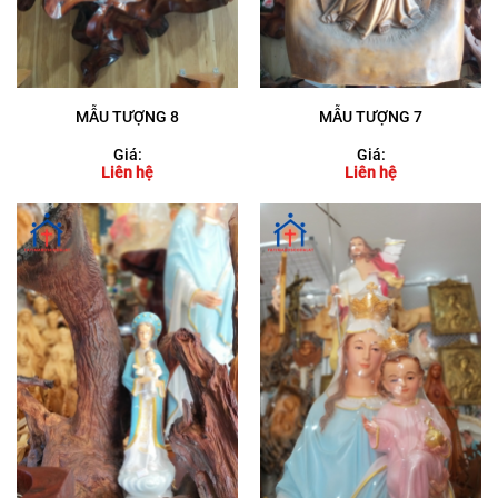
MẪU TƯỢNG 8
MẪU TƯỢNG 7
Giá:
Giá:
Liên hệ
Liên hệ