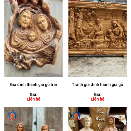
Gia đình thánh gia gỗ trai
Tranh gia đình thánh gia gỗ
Giá:
Giá:
Liên hệ
Liên hệ