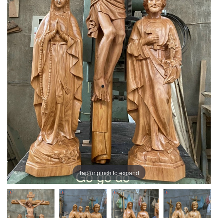
Tap or pinch to expand