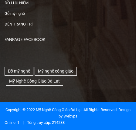
ĐỒ LƯU NIỆM
Gỗ mỹ nghệ
ĐÈN TRANG TRÍ
FANPAGE FACEBOOK
Đồ mỹ nghệ
Mỹ nghệ công giáo
Mỹ Nghệ Công Giáo Đà Lạt
Copyright © 2022 Mỹ Nghệ Công Giáo Đà Lạt. All Rights Reserved. Design
by
Webvps
Online: 1
|
Tổng truy cập: 214288