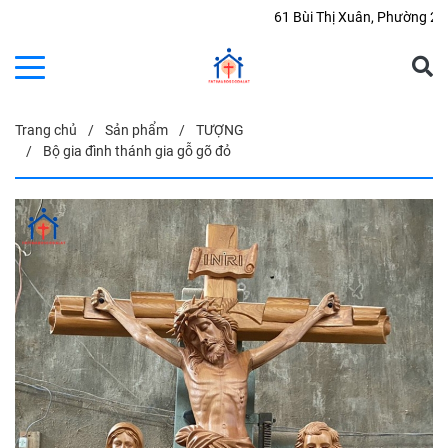
61 Bùi Thị Xuân, Phường 2, Tp. Đà Lạt, Lâm Đồng
Trang chủ
Sản phẩm
TƯỢNG
Bộ gia đình thánh gia gỗ gõ đỏ