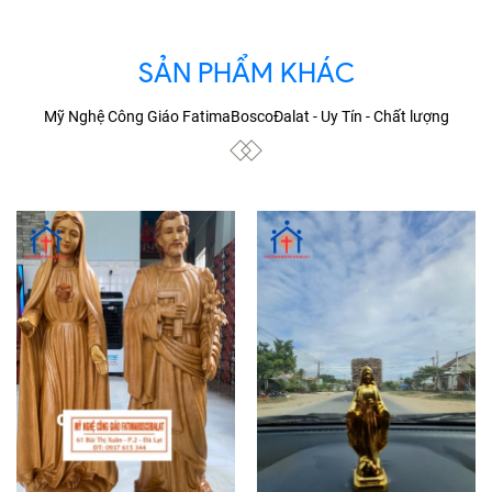
SẢN PHẨM KHÁC
Mỹ Nghệ Công Giáo FatimaBoscoĐalat - Uy Tín - Chất lượng