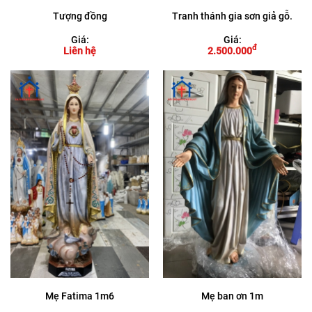
Tượng đồng
Tranh thánh gia sơn giả gỗ.
Giá:
Giá:
đ
Liên hệ
2.500.000
Mẹ Fatima 1m6
Mẹ ban ơn 1m