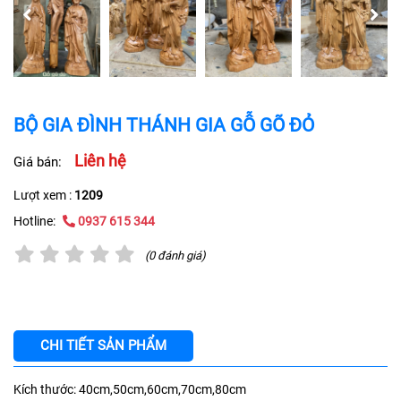
BỘ GIA ĐÌNH THÁNH GIA GỖ GÕ ĐỎ
Liên hệ
Giá bán:
Lượt xem :
1209
Hotline:
0937 615 344
(0 đánh giá)
CHI TIẾT SẢN PHẨM
Kích thước: 40cm,50cm,60cm,70cm,80cm