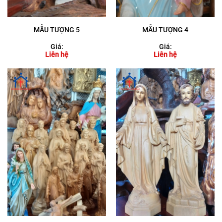
MẪU TƯỢNG 5
MẪU TƯỢNG 4
Giá:
Giá:
Liên hệ
Liên hệ