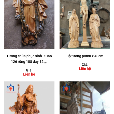
Tượng chúa phục sinh .! Cao
Bộ tượng pơmu x 40cm
126 rộng 108 day 12 ,,,,
Giá:
Liên hệ
Giá:
Liên hệ