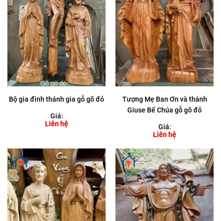
Bộ gia đình thánh gia gỗ gõ đỏ
Tượng Mẹ Ban Ơn và thánh
Giuse Bế Chúa gỗ gõ đỏ
Giá:
Liên hệ
Giá:
Liên hệ