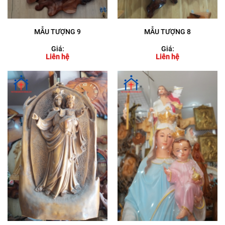
MẪU TƯỢNG 9
MẪU TƯỢNG 8
Giá:
Giá:
Liên hệ
Liên hệ