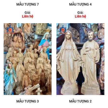
MẪU TƯỢNG 7
MẪU TƯỢNG 4
Giá:
Giá:
Liên hệ
Liên hệ
MẪU TƯỢNG 3
MẪU TƯỢNG 2