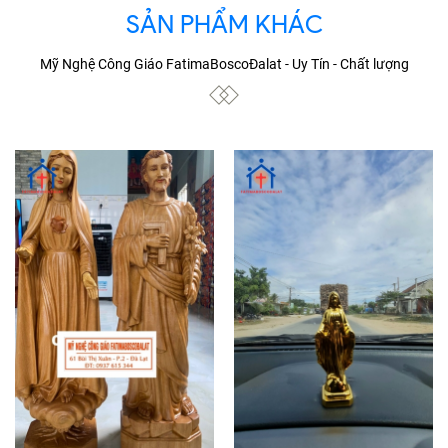
SẢN PHẨM KHÁC
Mỹ Nghệ Công Giáo FatimaBoscoĐalat - Uy Tín - Chất lượng