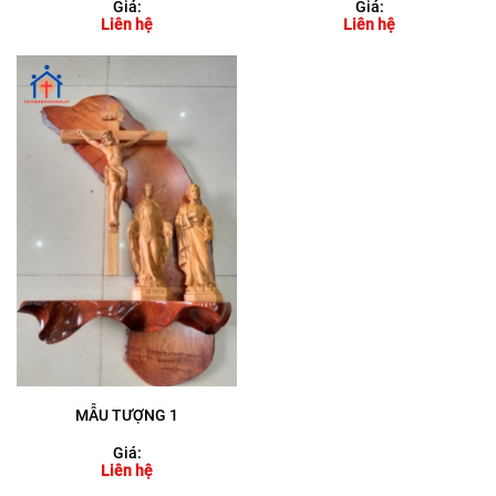
Giá:
Giá:
Liên hệ
Liên hệ
MẪU TƯỢNG 1
Giá:
Liên hệ