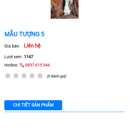
MẪU TƯỢNG 5
Liên hệ
Giá bán:
Lượt xem :
1147
Hotline:
0937 615 344
(0 đánh giá)
CHI TIẾT SẢN PHẨM