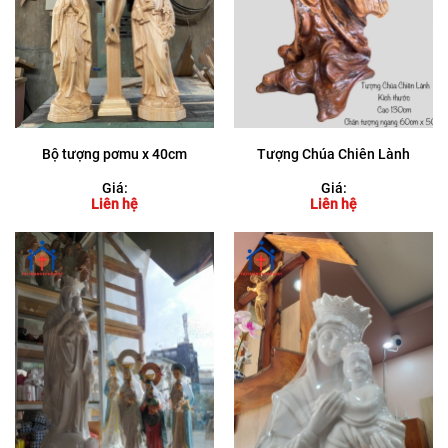
Bộ tượng pơmu x 40cm
Tượng Chúa Chiên Lành
Giá:
Giá:
Liên hệ
Liên hệ