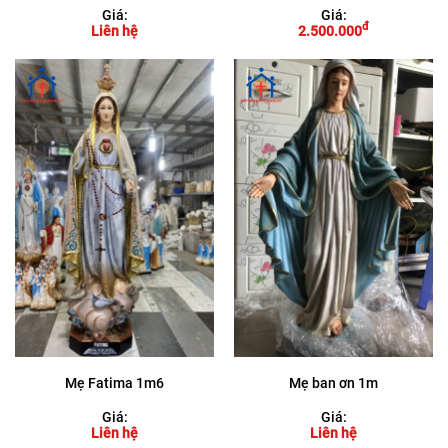
Giá:
Giá:
đ
Liên hệ
2.500.000
Mẹ Fatima 1m6
Mẹ ban ơn 1m
Giá:
Giá:
Liên hệ
Liên hệ